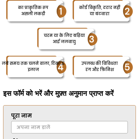
का प्राकृतिक रूप
कोई विकृति, दरार नहीं
1
2
असली लकड़ी
या बंटवारा
चरम या के लिए बढ़िया
3
आर्द्र जलवायु
लंबे समय तक चलने वाला, टिकाऊ
उपलब्ध की विविधता
4
5
इलाज
रंग और फ़िनिश
इस फॉर्म को भरें और मुफ़्त अनुमान प्राप्त करें
पूरा नाम