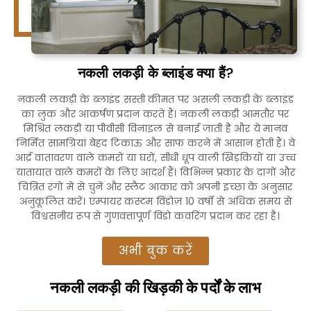
नकली लकड़ी के ब्लाइंड क्या हैं?
नकली लकड़ी के ब्लाइंड सस्ती कीमत पर असली लकड़ी के ब्लाइंड
का लुक और आकर्षण प्रदान करते हैं। नकली लकड़ी आमतौर पर
मिश्रित लकड़ी या पीवीसी विनाइल से बनाई जाती है और ये मानव
निर्मित सामग्रियां बेहद टिकाऊ और साफ करने में आसान होती हैं। वे
आर्द्र वातावरण वाले कमरों या घरों, सीधी धूप वाली खिड़कियों या उच्च
यातायात वाले कमरों के लिए आदर्श हैं। विभिन्न प्रकार के दागों और
चित्रित रंगों में से चुनें और स्लैट आकार को अपनी इच्छा के अनुसार
अनुकूलित करें। एम्पायर कस्टम विंडोज़ 10 वर्षों से अधिक समय से
विश्वसनीय रूप से गुणवत्तापूर्ण विंडो कवरिंग प्रदान कर रहा है।
अभी बुक करें
नकली लकड़ी की खिड़की के पर्दों के लाभ