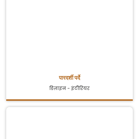
पारदर्शी पर्दे
डिज़ाइन - इंटीरियर