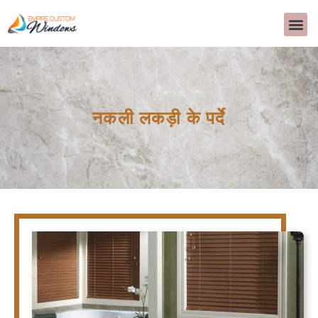
हमारे बारे में
आंतरिक सज्जा
सामान्य प्रश्न
>>CALL US 
नकली लकड़ी के पर्दे