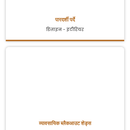
पारदर्शी पर्दे
डिज़ाइन - इंटीरियर
व्यावसायिक ब्लैकआउट शेड्स