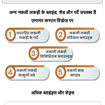
Alternative:
अन्य नकली लकड़ी के ब्लाइंड, शेड और पर्दे उपलब्ध हैं
एम्पायर कस्टम विंडोज़ पर
1
2
ताररहित नकली
नकली लकड़ी
लकड़ी के पर्दे
वर्टिकल ब्लाइंड्स
3
नकली लकड़ी
विनिशियन ब्लाइन्ड्स
4
5
नकली लकड़ी
नकली बांस
मामूली अंधे
ब्लाइंड
अधिक ब्लाइंड्स और शेड्स