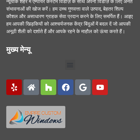
न्यूयॉर्क शहर में एम्पायर कस्टम विंडोज़ के साथ अपनी विंडोज़ के लिए अनंत
संभावनाओं की खोज करें। हम उच्च गुणवत्ता वाले उत्पाद, बेहतर शिल्प
कौशल और असाधारण ग्राहक सेवा प्रदान करने के लिए समर्पित हैं। आइए
हम आपकी खिड़कियों को आश्चर्यजनक केंद्र बिंदुओं में बदल दें जो आपकी
अनूठी शैली को दर्शाते हैं और आपके रहने के माहौल को ऊंचा करते हैं।
मुख्य मेन्यू