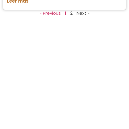
Leer más "
« Previous
1
2
Next »