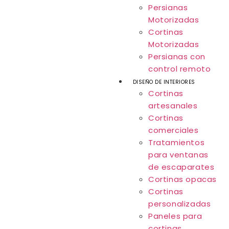
Persianas
Motorizadas
Cortinas
Motorizadas
Persianas con
control remoto
DISEÑO DE INTERIORES
Cortinas
artesanales
Cortinas
comerciales
Tratamientos
para ventanas
de escaparates
Cortinas opacas
Cortinas
personalizadas
Paneles para
cortinas