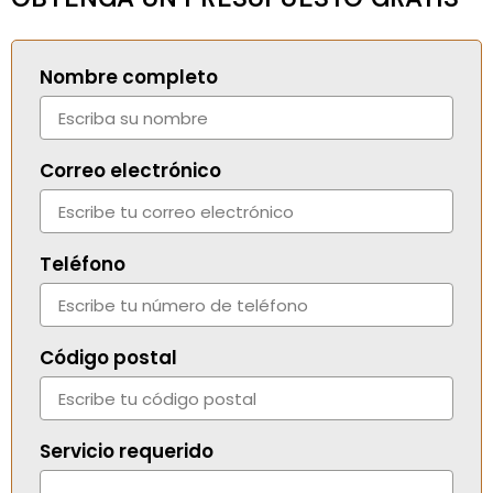
Nombre completo
Correo electrónico
Teléfono
Código postal
Servicio requerido