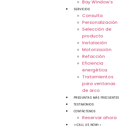
Bay Window’s
SERVICIOS
Consulta
Personalización
Selección de
producto
Instalación
Motorización
Refacción
Eficiencia
energética
Tratamientos
para ventanas
de arco
PREGUNTAS MÁS FRECUENTES
TESTIMONIOS
CONTÁCTENOS
Reservar ahora
>>CALL US NOW<<