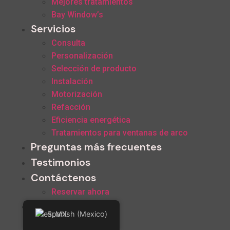
Mejores tratamientos
Bay Window’s
Servicios
Consulta
Personalización
Selección de producto
Instalación
Motorización
Refacción
Eficiencia energética
Tratamientos para ventanas de arco
Preguntas más frecuentes
Testimonios
Contáctenos
Reservar ahora
>>Call Us Now<<
Spanish (Mexico)