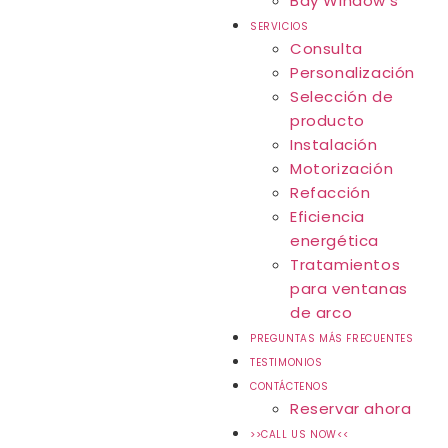
Bay Window’s
SERVICIOS
Consulta
Personalización
Selección de
producto
Instalación
Motorización
Refacción
Eficiencia
energética
Tratamientos
para ventanas
de arco
PREGUNTAS MÁS FRECUENTES
TESTIMONIOS
CONTÁCTENOS
Reservar ahora
>>CALL US NOW<<