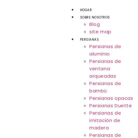
HOGAR
SOBRE NOSOTROS
Blog
site map
PERSIANAS
Persianas de
aluminio
Persianas de
ventana
arqueadas
Persianas de
bambú
Persianas opacas
Persianas Duette
Persianas de
imitación de
madera
Persianas de