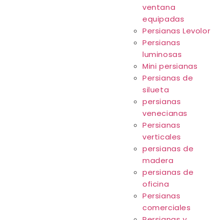
ventana
equipadas
Persianas Levolor
Persianas
luminosas
Mini persianas
Persianas de
silueta
persianas
venecianas
Persianas
verticales
persianas de
madera
persianas de
oficina
Persianas
comerciales
Persianas y