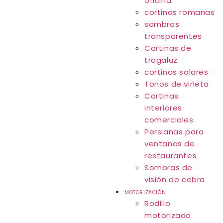
oficina.
cortinas romanas
sombras
transparentes
Cortinas de
tragaluz
cortinas solares
Tonos de viñeta
Cortinas
interiores
comerciales
Persianas para
ventanas de
restaurantes
Sombras de
visión de cebra
MOTORIZACIÓN
Rodillo
motorizado