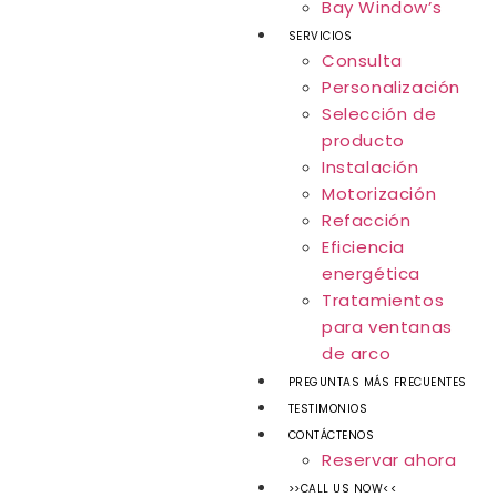
Bay Window’s
SERVICIOS
Consulta
Personalización
Selección de
producto
Instalación
Motorización
Refacción
Eficiencia
energética
Tratamientos
para ventanas
de arco
PREGUNTAS MÁS FRECUENTES
TESTIMONIOS
CONTÁCTENOS
Reservar ahora
>>CALL US NOW<<