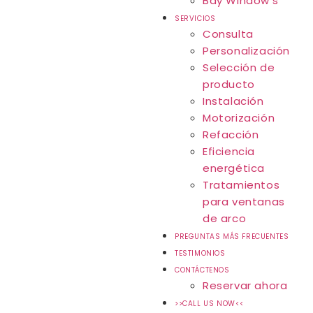
Bay Window’s
SERVICIOS
Consulta
Personalización
Selección de
producto
Instalación
Motorización
Refacción
Eficiencia
energética
Tratamientos
para ventanas
de arco
PREGUNTAS MÁS FRECUENTES
TESTIMONIOS
CONTÁCTENOS
Reservar ahora
The Best Window
>>CALL US NOW<<