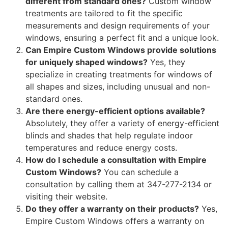
different from standard ones?
Custom window
treatments are tailored to fit the specific
measurements and design requirements of your
windows, ensuring a perfect fit and a unique look.
Can Empire Custom Windows provide solutions
for uniquely shaped windows?
Yes, they
specialize in creating treatments for windows of
all shapes and sizes, including unusual and non-
standard ones.
Are there energy-efficient options available?
Absolutely, they offer a variety of energy-efficient
blinds and shades that help regulate indoor
temperatures and reduce energy costs.
How do I schedule a consultation with Empire
Custom Windows?
You can schedule a
consultation by calling them at 347-277-2134 or
visiting their website.
Do they offer a warranty on their products?
Yes,
Empire Custom Windows offers a warranty on