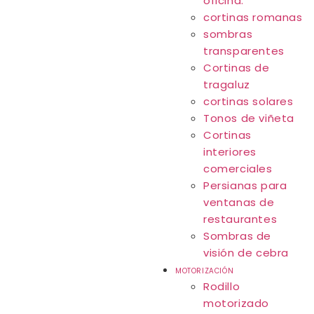
oficina.
cortinas romanas
sombras
transparentes
Cortinas de
tragaluz
cortinas solares
Tonos de viñeta
Cortinas
interiores
comerciales
Persianas para
ventanas de
restaurantes
Sombras de
visión de cebra
MOTORIZACIÓN
Rodillo
motorizado