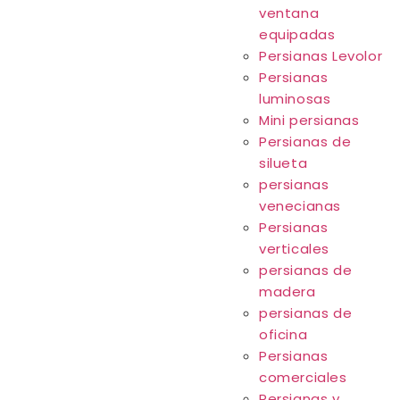
ventana
equipadas
Persianas Levolor
Persianas
luminosas
Mini persianas
Persianas de
silueta
persianas
venecianas
Persianas
verticales
persianas de
madera
persianas de
oficina
Persianas
comerciales
Persianas y