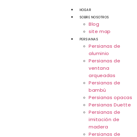
HOGAR
SOBRE NOSOTROS
Blog
site map
PERSIANAS
Persianas de
aluminio
Persianas de
ventana
arqueadas
Persianas de
bambú
Persianas opacas
Persianas Duette
Persianas de
imitación de
madera
Persianas de