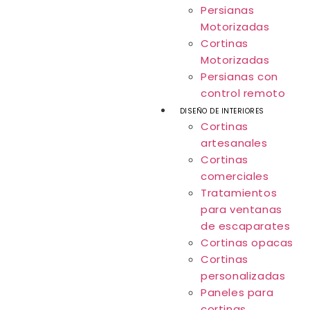
Persianas
Motorizadas
Cortinas
Motorizadas
Persianas con
control remoto
DISEÑO DE INTERIORES
Cortinas
artesanales
Cortinas
comerciales
Tratamientos
para ventanas
de escaparates
Cortinas opacas
Cortinas
personalizadas
Paneles para
cortinas