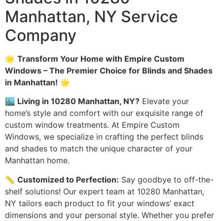
Manhattan, NY Service
Company
🌟
Transform Your Home with Empire Custom
Windows – The Premier Choice for Blinds and Shades
in Manhattan!
🌟
🏙️
Living in 10280 Manhattan, NY?
Elevate your
home’s style and comfort with our exquisite range of
custom window treatments. At Empire Custom
Windows, we specialize in crafting the perfect blinds
and shades to match the unique character of your
Manhattan home.
📏
Customized to Perfection:
Say goodbye to off-the-
shelf solutions! Our expert team at 10280 Manhattan,
NY tailors each product to fit your windows’ exact
dimensions and your personal style. Whether you prefer