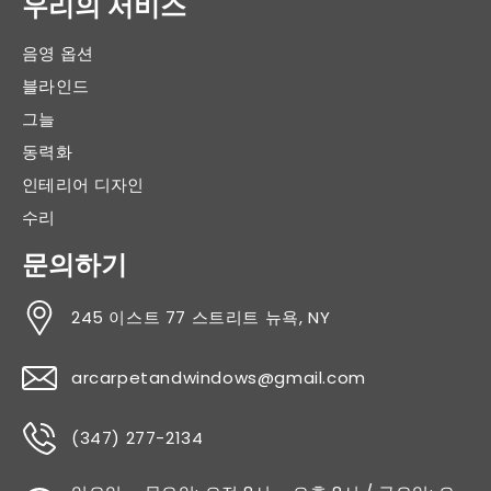
우리의 서비스
음영 옵션
블라인드
그늘
동력화
인테리어 디자인
수리
문의하기
245 이스트 77 스트리트 뉴욕, NY
arcarpetandwindows@gmail.com
(347) 277-2134