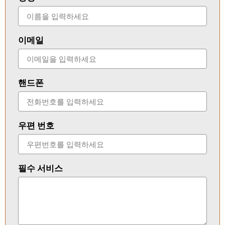
이메일
핸드폰
우편 번호
필수 서비스