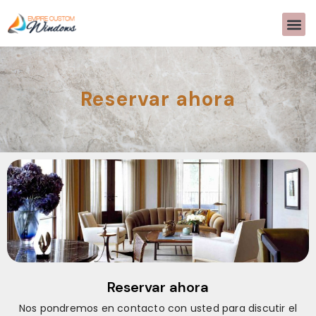
SOBRE 
DISEÑO D
PREGUNTAS 
>>CALL US 
Reservar ahora
.
Reservar ahora
Nos pondremos en contacto con usted para discutir el