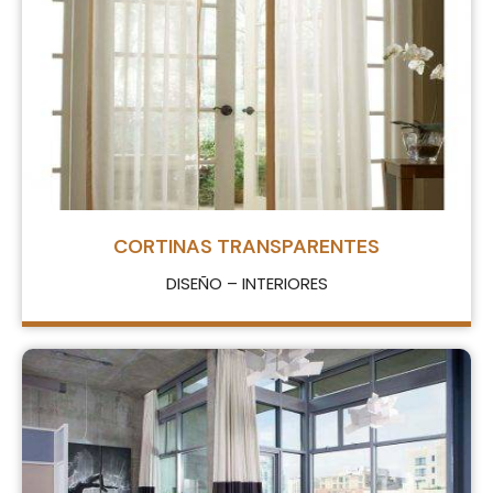
CORTINAS TRANSPARENTES
DISEÑO – INTERIORES