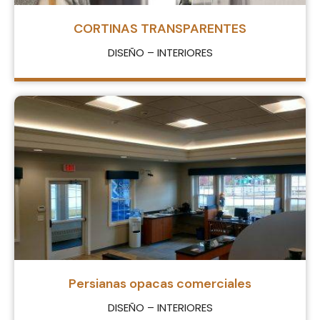
CORTINAS TRANSPARENTES
DISEÑO – INTERIORES
Persianas opacas comerciales
DISEÑO – INTERIORES