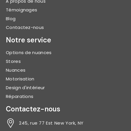
À propos de nous
Témoignages
Blog
Contactez-nous
Notre service
Options de nuances
Stores
Nuances
Motorisation
Design d'intérieur
Réparations
Contactez-nous
245, rue 77 Est New York, NY