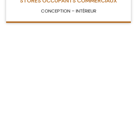
STORES OCCUPANTS COMMERCIAUX
CONCEPTION – INTÉRIEUR