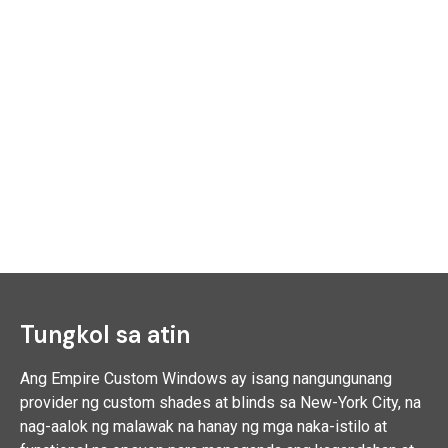
Tungkol sa atin
Ang Empire Custom Windows ay isang nangungunang
provider ng custom shades at blinds sa New-York City, na
nag-aalok ng malawak na hanay ng mga naka-istilo at