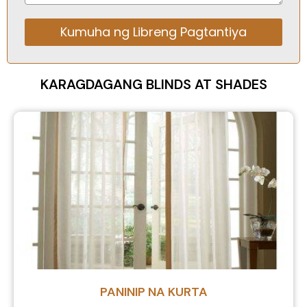
Kumuha ng Libreng Pagtantiya
Alternative:
KARAGDAGANG BLINDS AT SHADES
PANINIP NA KURTA