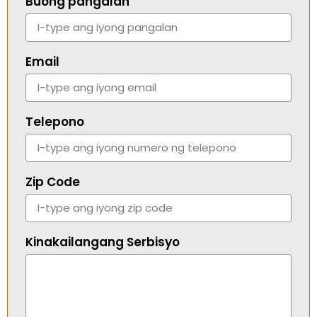
Buong pangalan
Email
Telepono
Zip Code
Kinakailangang Serbisyo