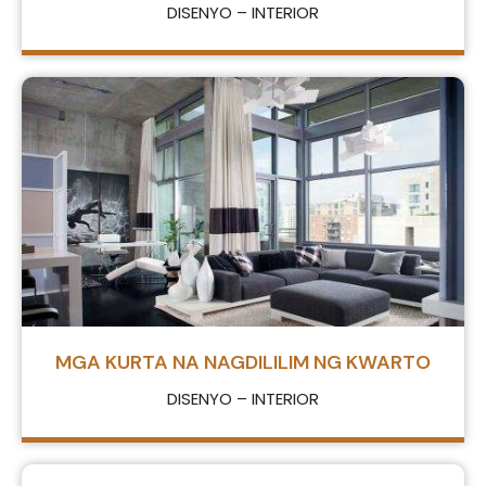
DISENYO – INTERIOR
MGA KURTA NA NAGDILILIM NG KWARTO
DISENYO – INTERIOR