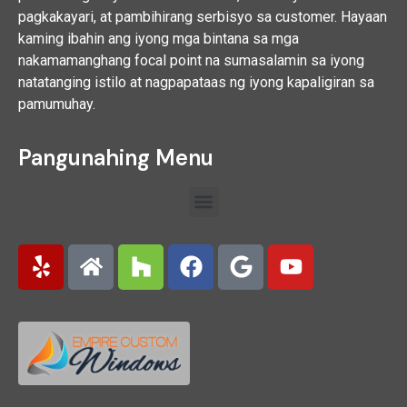
pagkakayari, at pambihirang serbisyo sa customer. Hayaan
kaming ibahin ang iyong mga bintana sa mga
nakamamanghang focal point na sumasalamin sa iyong
natatanging istilo at nagpapataas ng iyong kapaligiran sa
pamumuhay.
Pangunahing Menu