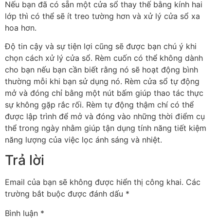
Nếu bạn đã có sẵn một cửa sổ thay thế bằng kính hai
lớp thì có thể sẽ ít treo tường hơn và xử lý cửa sổ xa
hoa hơn.
Độ tin cậy và sự tiện lợi cũng sẽ được bạn chú ý khi
chọn cách xử lý cửa sổ. Rèm cuốn có thể không dành
cho bạn nếu bạn cần biết rằng nó sẽ hoạt động bình
thường mỗi khi bạn sử dụng nó. Rèm cửa sổ tự động
mở và đóng chỉ bằng một nút bấm giúp thao tác thực
sự không gặp rắc rối. Rèm tự động thậm chí có thể
được lập trình để mở và đóng vào những thời điểm cụ
thể trong ngày nhằm giúp tận dụng tính năng tiết kiệm
năng lượng của việc lọc ánh sáng và nhiệt.
Trả lời
Email của bạn sẽ không được hiển thị công khai.
Các
trường bắt buộc được đánh dấu
*
Bình luận
*