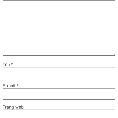
Tên
*
E-mail
*
Trang web