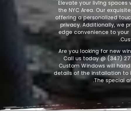
Elevate your living space
the NYC Area. Our exquisite
offering a personalized tou
privacy. Additionally, we p
edge convenience to your f
Cus
Are you looking for new wi
Call us today @ (347) 27
Custom Windows will handle 
details of the installation to
The special a