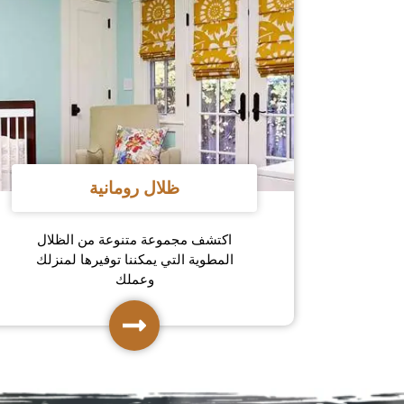
ظلال رومانية
اكتشف مجموعة متنوعة من الظلال
المطوية التي يمكننا توفيرها لمنزلك
وعملك