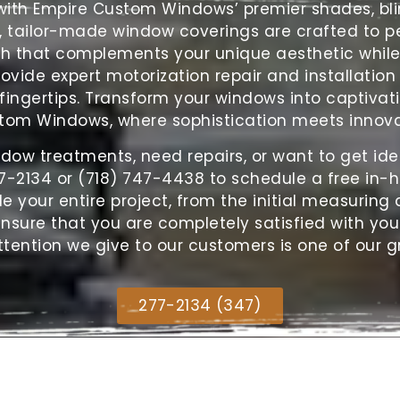
s with Empire Custom Windows’ premier shades,
bl
, tailor-made window coverings are crafted to per
ch that complements your unique aesthetic while 
rovide expert motorization repair and installation
ingertips. Transform your windows into captivati
tom Windows, where sophistication meets innova
ndow treatments, need repairs, or want to get ide
7-2134 or (718) 747-4438 to schedule a free in-
your entire project, from the initial measuring a
 insure that you are completely satisfied with you
ttention we give to our customers is one of our g
(347) 277-2134