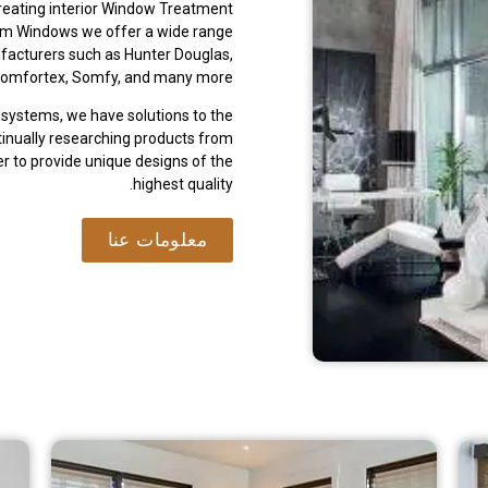
creating interior Window Treatment
tom Windows we offer a wide range
facturers such as Hunter Douglas,
 Comfortex, Somfy, and many more.
systems, we have solutions to the
inually researching products from
der to provide unique designs of the
highest quality.
معلومات عنا