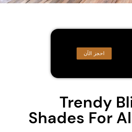
احجز الآن
Trendy Bl
Shades For Al