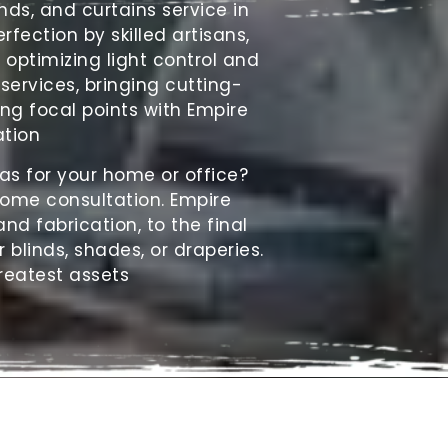
inds
, and curtains service in
fection by skilled artisans,
optimizing light control and
 services, bringing cutting-
ng focal points with Empire
tion.
as for your home or office?
home consultation. Empire
nd fabrication, to the final
r blinds, shades, or draperies.
reatest assets.