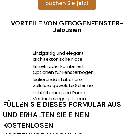
buchen Sie jetzt
VORTEILE VON GEBOGENFENSTER-
Jalousien
Einzigartig und elegant
1
architektonische Note
Einzeln oder kombiniert
2
Optionen für Fensterbögen
Isolierende stationäre
3
zellulare gewölbte Schirme
Lichtfilterung und Raum
4
Verdunkelungsoptionen
FÜLLEN SIE DIESES FORMULAR AUS
UND ERHALTEN SIE EINEN
KOSTENLOSEN