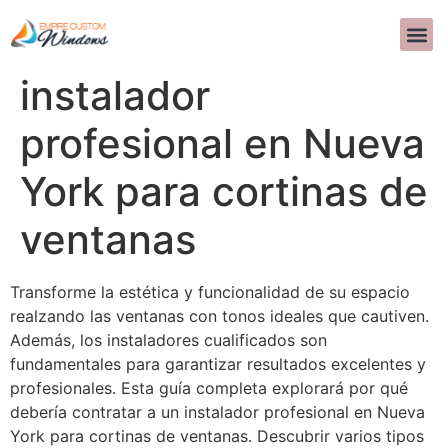
Contrate a un
SOBRE 
DISEÑO D
PREGUNTAS 
>>CALL US 
instalador
profesional en Nueva
York para cortinas de
ventanas
Transforme la estética y funcionalidad de su espacio
realzando las ventanas con tonos ideales que cautiven.
Además, los instaladores cualificados son
fundamentales para garantizar resultados excelentes y
profesionales. Esta guía completa explorará por qué
debería contratar a un instalador profesional en Nueva
York para cortinas de ventanas. Descubrir varios tipos