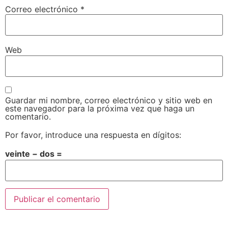
Correo electrónico
*
Web
Guardar mi nombre, correo electrónico y sitio web en
este navegador para la próxima vez que haga un
comentario.
Por favor, introduce una respuesta en dígitos:
veinte − dos =
Alternative: