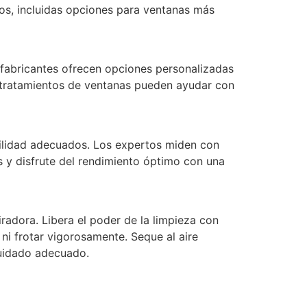
ños, incluidas opciones para ventanas más
 fabricantes ofrecen opciones personalizadas
e tratamientos de ventanas pueden ayudar con
rabilidad adecuados. Los expertos miden con
s y disfrute del rendimiento óptimo con una
radora. Libera el poder de la limpieza con
ni frotar vigorosamente. Seque al aire
cuidado adecuado.