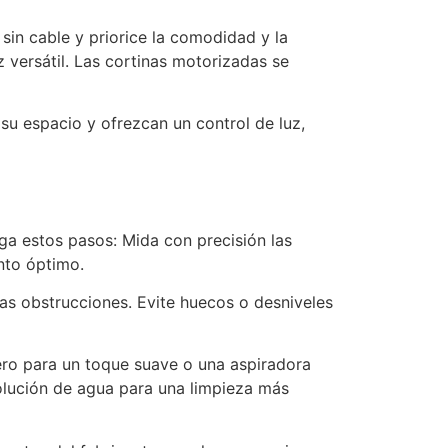
sin cable y priorice la comodidad y la
z versátil. Las cortinas motorizadas se
u espacio y ofrezcan un control de luz,
iga estos pasos: Mida con precisión las
nto óptimo.
as obstrucciones. Evite huecos o desniveles
mero para un toque suave o una aspiradora
olución de agua para una limpieza más