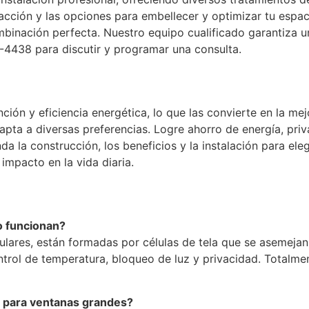
facción y las opciones para embellecer y optimizar tu espacio
mbinación perfecta. Nuestro equipo cualificado garantiza u
-4438 para discutir y programar una consulta.
nción y eficiencia energética, lo que las convierte en la me
dapta a diversas preferencias. Logre ahorro de energía, priv
 la construcción, los beneficios y la instalación para eleg
 impacto en la vida diaria.
o funcionan?
lulares, están formadas por células de tela que se asemejan 
ontrol de temperatura, bloqueo de luz y privacidad. Totalme
s para ventanas grandes?