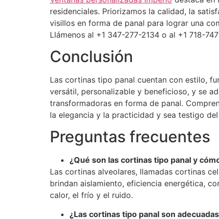
residenciales. Priorizamos la calidad, la satis
visillos en forma de panal para lograr una co
Llámenos al +1 347-277-2134 o al +1 718-747
Conclusión
Las cortinas tipo panal cuentan con estilo, fu
versátil, personalizable y beneficioso, y se a
transformadoras en forma de panal. Comprenda
la elegancia y la practicidad y sea testigo del
Preguntas frecuentes
¿Qué son las cortinas tipo panal y cóm
Las cortinas alveolares, llamadas cortinas ce
brindan aislamiento, eficiencia energética, c
calor, el frío y el ruido.
¿Las cortinas tipo panal son adecuada