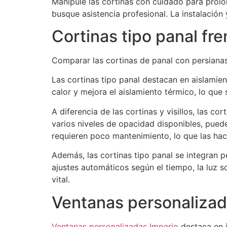
Manipule las cortinas con cuidado para prolong
busque asistencia profesional. La instalació
Cortinas tipo panal fr
Comparar las cortinas de panal con persianas
Las cortinas tipo panal destacan en aislamient
calor y mejora el aislamiento térmico, lo que
A diferencia de las cortinas y visillos, las c
varios niveles de opacidad disponibles, puede 
requieren poco mantenimiento, lo que las ha
Además, las cortinas tipo panal se integran 
ajustes automáticos según el tiempo, la luz 
vital.
Ventanas personalizad
Ventanas personalizadas Imperio
destaca en i