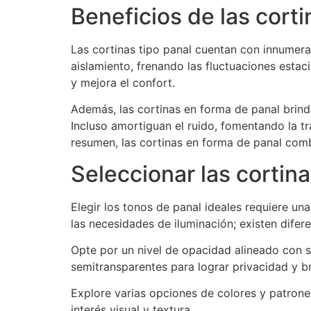
Beneficios de las cort
Las cortinas tipo panal cuentan con innumerab
aislamiento, frenando las fluctuaciones estac
y mejora el confort.
Además, las cortinas en forma de panal brind
Incluso amortiguan el ruido, fomentando la t
resumen, las cortinas en forma de panal combi
Seleccionar las cortin
Elegir los tonos de panal ideales requiere un
las necesidades de iluminación; existen difer
Opte por un nivel de opacidad alineado con su
semitransparentes para lograr privacidad y br
Explore varias opciones de colores y patro
interés visual y textura.