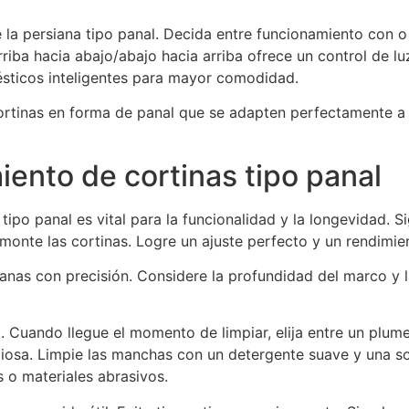
 la persiana tipo panal. Decida entre funcionamiento con o 
riba hacia abajo/abajo hacia arriba ofrece un control de lu
sticos inteligentes para mayor comodidad.
rtinas en forma de panal que se adapten perfectamente a s
iento de cortinas tipo panal
tipo panal es vital para la funcionalidad y la longevidad. S
 monte las cortinas. Logre un ajuste perfecto y un rendimie
anas con precisión. Considere la profundidad del marco y l
l. Cuando llegue el momento de limpiar, elija entre un plu
ciosa. Limpie las manchas con un detergente suave y una s
 o materiales abrasivos.