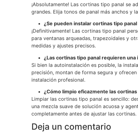
¡Absolutamente! Las cortinas tipo panal se a
grandes. Elija tonos de panal más anchos y l
¿Se pueden instalar cortinas tipo pana
¡Definitivamente! Las cortinas tipo panal pe
para ventanas arqueadas, trapezoidales y ot
medidas y ajustes precisos.
¿Las cortinas tipo panal requieren una 
Si bien la autoinstalación es posible, la ins
precisión, montan de forma segura y ofrecen o
instalación profesional.
¿Cómo limpio eficazmente las cortinas 
Limpiar las cortinas tipo panal es sencillo: 
una mezcla suave de solución acuosa y agente
completamente antes de ajustar las cortinas.
Deja un comentario