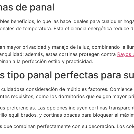
inas de panal
les beneficios, lo que las hace ideales para cualquier hoga
ionales de temperatura. Esta eficiencia energética reduce 
an mayor privacidad y manejo de la luz, combinando la ilum
ranquilidad; además, estas cortinas protegen contra
Rayos 
nan a la perfección estilo y practicidad.
as tipo panal perfectas para s
a cuidadosa consideración de múltiples factores. Comience 
entes requisitos, como los dormitorios que exigen mayor pri
s preferencias. Las opciones incluyen cortinas transparent
illo equilibrados, y cortinas opacas para bloquear al máxim
nes que combinan perfectamente con su decoración. Los co