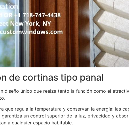
n de cortinas tipo panal
 diseño único que realza tanto la función como el atractivo.
to.
ra que regula la temperatura y conservan la energía: las ca
 garantiza un control superior de la luz, privacidad y absor
tan a cualquier espacio habitable.