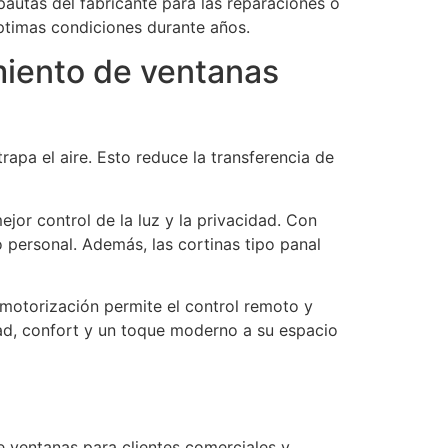
 pautas del fabricante para las reparaciones o
óptimas condiciones durante años.
amiento de ventanas
rapa el aire. Esto reduce la transferencia de
ejor control de la luz y la privacidad. Con
o personal. Además, las cortinas tipo panal
 motorización permite el control remoto y
dad, confort y un toque moderno a su espacio
e ventanas para clientes comerciales y