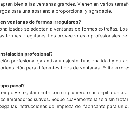
daptan bien a las ventanas grandes. Vienen en varios tama
argos para una apariencia proporcional y agradable.
l en ventanas de formas irregulares?
rsonalizadas se adaptan a ventanas de formas extrañas. Los
ras formas irregulares. Los proveedores o profesionales d
instalación profesional?
talación profesional garantiza un ajuste, funcionalidad y du
rientación para diferentes tipos de ventanas. Evite errore
tipo panal?
desempolve regularmente con un plumero o un cepillo de aspi
s limpiadores suaves. Seque suavemente la tela sin frotar 
 Siga las instrucciones de limpieza del fabricante para un 