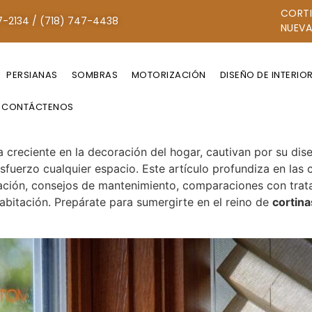
CORTI
7-2134 / (718) 747-4438
NUEVA
PERSIANAS
SOMBRAS
MOTORIZACIÓN
DISEÑO DE INTERIO
CONTÁCTENOS
 creciente en la decoración del hogar, cautivan por su diseñ
sfuerzo cualquier espacio. Este artículo profundiza en las 
talación, consejos de mantenimiento, comparaciones con trat
abitación. Prepárate para sumergirte en el reino de
cortina