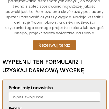
podejmowania ostatecznych decyzji, co wybrać.
Jedną z zalet stosowania najwyższej jakości
powłoki jest to, że może ona ukryć każdy posiadany
sprzęt i zapewnić czystszy wygląd. Nadają kształt i
definicję Twoim oknom, a dzięki możliwości
uzyskania tego samego projektu i koloru lub czegoś
innego, projekt zależy wyłącznie od Ciebie.
Rezerwuj teraz
WYPEŁNIJ TEN FORMULARZ I
UZYSKAJ DARMOWĄ WYCENĘ
Pełne imię i nazwisko
E-mail