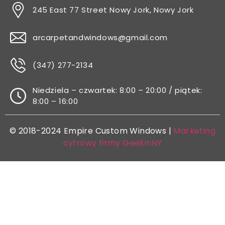
245 East 77 Street Nowy Jork, Nowy Jork
arcarpetandwindows@gmail.com
(347) 277-2134
Niedziela – czwartek: 8:00 – 20:00 / piątek:
8:00 – 16:00
© 2018-2024 Empire Custom Windows |
Marketing
cyfrowy firmy GeekinNY