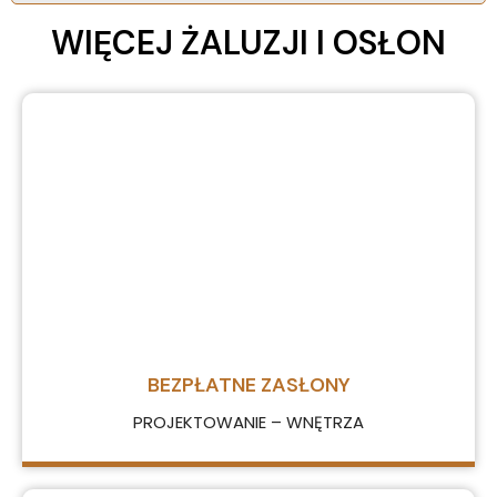
WIĘCEJ ŻALUZJI I OSŁON
BEZPŁATNE ZASŁONY
PROJEKTOWANIE – WNĘTRZA