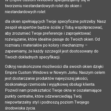
tworzeniu niestandardowych rolet do okien i
niestandardowych rolet
dla okien spełniających Twoje specyficzne potrzeby. Nasz
zespół ekspertów będzie ściśle z Tobą współpracować,
aby zrozumieć Twoje preferencje i zaprojektować
rozwiązanie, które idealnie pasuje do Twoich okien. Od
rozmiaru i materiałów po kolory i mechanizmy –
zapewniamy, że każdy szczegół jest dostosowany do
Twoich dokładnych specyfikacji.
Odkryj nieskończone możliwości dla swoich okien dzięki
Empire Custom Windows w Nowym Jorku. Naszym celem
jest dostarczanie produktów najwyższej jakości,
doskonałego rzemiosła i wyjątkowej obsługi klienta.
Pozwól nam przekształcić Twoje okna w oszałamiające
punkty centralne, które odzwierciedlają Twój
niepowtarzalny styl i podnoszą poziom Twojego
środowiska życia.