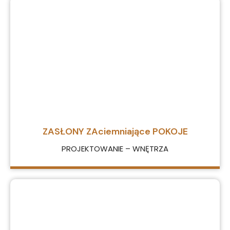
ZASŁONY ZAciemniające POKOJE
PROJEKTOWANIE – WNĘTRZA