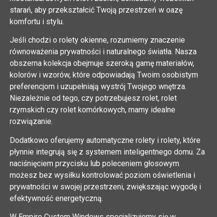
starań, aby przekształcić Twoją przestrzeń w oazę
komfortu i stylu.
Jeśli chodzi o rolety okienne, rozumiemy znaczenie
równoważenia prywatności i naturalnego światła. Nasza
obszerna kolekcja obejmuje szeroką gamę materiałów,
kolorów i wzorów, które odpowiadają Twoim osobistym
preferencjom i uzupełniają wystrój Twojego wnętrza.
Niezależnie od tego, czy potrzebujesz rolet, rolet
rzymskich czy rolet komórkowych, mamy idealne
rozwiązanie.
Dodatkowo oferujemy automatyczne rolety i rolety, które
płynnie integrują się z systemem inteligentnego domu. Za
naciśnięciem przycisku lub poleceniem głosowym
możesz bez wysiłku kontrolować poziom oświetlenia i
prywatności w swojej przestrzeni, zwiększając wygodę i
efektywność energetyczną.
W Empire Custom Windows specjalizujemy się w