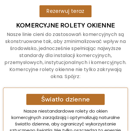
Rezerwuj teraz
KOMERCYJNE ROLETY OKIENNE
Nasze linie cieni do zastosowań komercyjnych są
skonstruowane tak, aby zminimalizować wpływ na
środowisko, jednocześnie spełniając najwyższe
standardy dla instalacji komercyjnych,
przemysłowych, instytucjonalnych i komercyjnych.
Komercyjne rolety okienne nie tylko zakrywają
okna. Spójrz:
Światło dzienne
Nasze niestandardowe rolety do okien
komercyjnych zarządzają i optymalizują naturalne
światło dzienne, aby ograniczyć wykorzystanie
sztucznego światła. Nie tylko oszczędza to energię,