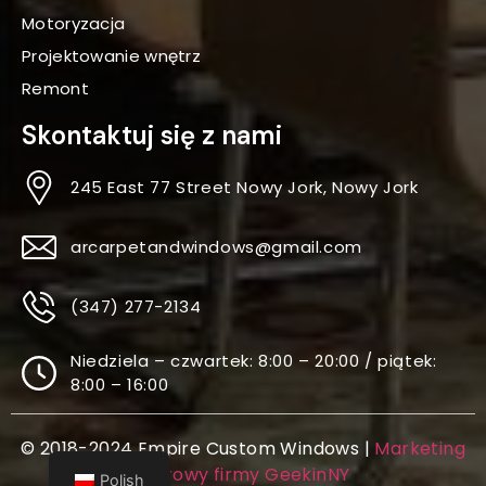
Motoryzacja
Projektowanie wnętrz
Remont
Skontaktuj się z nami
245 East 77 Street Nowy Jork, Nowy Jork
arcarpetandwindows@gmail.com
(347) 277-2134
Niedziela – czwartek: 8:00 – 20:00 / piątek:
8:00 – 16:00
© 2018-2024 Empire Custom Windows |
Marketing
cyfrowy firmy GeekinNY
Polish