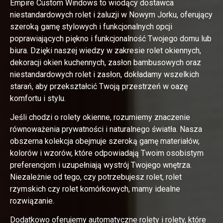
Empire Custom Windows to wiodący dostawca
niestandardowych rolet i żaluzji w Nowym Jorku, oferujący
szeroką gamę stylowych i funkcjonalnych opcji
poprawiających piękno i funkcjonalność Twojego domu lub
biura. Dzięki naszej wiedzy w zakresie rolet okiennych,
dekoracji okien kuchennych, zasłon bambusowych oraz
niestandardowych rolet i zasłon, dokładamy wszelkich
starań, aby przekształcić Twoją przestrzeń w oazę
komfortu i stylu.
Jeśli chodzi o rolety okienne, rozumiemy znaczenie
równoważenia prywatności i naturalnego światła. Nasza
obszerna kolekcja obejmuje szeroką gamę materiałów,
kolorów i wzorów, które odpowiadają Twoim osobistym
preferencjom i uzupełniają wystrój Twojego wnętrza.
Niezależnie od tego, czy potrzebujesz rolet, rolet
rzymskich czy rolet komórkowych, mamy idealne
rozwiązanie.
Dodatkowo oferujemy automatyczne rolety i rolety, które