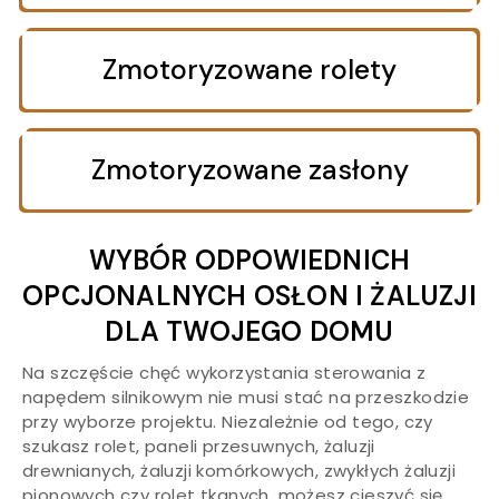
Zmotoryzowane rolety
Zmotoryzowane zasłony
WYBÓR ODPOWIEDNICH
OPCJONALNYCH OSŁON I ŻALUZJI
DLA TWOJEGO DOMU
Na szczęście chęć wykorzystania sterowania z
napędem silnikowym nie musi stać na przeszkodzie
przy wyborze projektu. Niezależnie od tego, czy
szukasz rolet, paneli przesuwnych, żaluzji
drewnianych, żaluzji komórkowych, zwykłych żaluzji
pionowych czy rolet tkanych, możesz cieszyć się