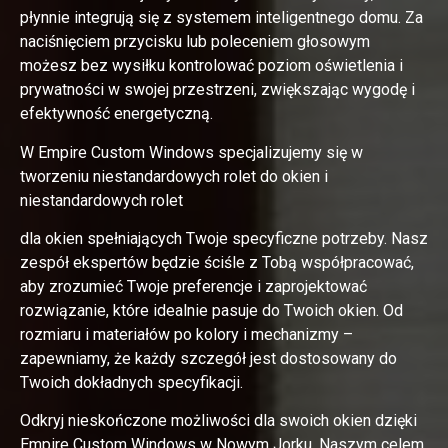
płynnie integrują się z systemem inteligentnego domu. Za
naciśnięciem przycisku lub poleceniem głosowym
możesz bez wysiłku kontrolować poziom oświetlenia i
prywatności w swojej przestrzeni, zwiększając wygodę i
efektywność energetyczną.
W Empire Custom Windows specjalizujemy się w
tworzeniu niestandardowych rolet do okien i
niestandardowych rolet
dla okien spełniających Twoje specyficzne potrzeby. Nasz
zespół ekspertów będzie ściśle z Tobą współpracować,
aby zrozumieć Twoje preferencje i zaprojektować
rozwiązanie, które idealnie pasuje do Twoich okien. Od
rozmiaru i materiałów po kolory i mechanizmy –
zapewniamy, że każdy szczegół jest dostosowany do
Twoich dokładnych specyfikacji.
Odkryj nieskończone możliwości dla swoich okien dzięki
Empire Custom Windows w Nowym Jorku. Naszym celem