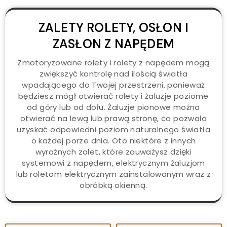
ZALETY ROLETY, OSŁON I
ZASŁON Z NAPĘDEM
Zmotoryzowane rolety i rolety z napędem mogą
zwiększyć kontrolę nad ilością światła
wpadającego do Twojej przestrzeni, ponieważ
będziesz mógł otwierać rolety i żaluzje poziome
od góry lub od dołu. Żaluzje pionowe można
otwierać na lewą lub prawą stronę, co pozwala
uzyskać odpowiedni poziom naturalnego światła
o każdej porze dnia. Oto niektóre z innych
wyraźnych zalet, które zauważysz dzięki
systemowi z napędem, elektrycznym żaluzjom
lub roletom elektrycznym zainstalowanym wraz z
obróbką okienną.