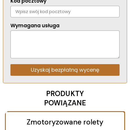
Kod pocztowy
jakiego potrzebuje.
Wymagana usługa
Uzyskaj bezpłatną wycenę
Alternative:
PRODUKTY
POWIĄZANE
Zmotoryzowane rolety