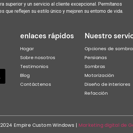
a superior y un servicio al cliente excepcional. Permítanos
 que reflejen su estilo único y mejoren su entorno de vida.
enlaces rápidos
Nuestro servi
Hogar
Opciones de sombra
Sobre nosotros
Persianas
Testimonios
Sombras
Blog
Motorización
Contáctenos
Diseño de interiores
Refacción
-2024 Empire Custom Windows |
Marketing digital de 