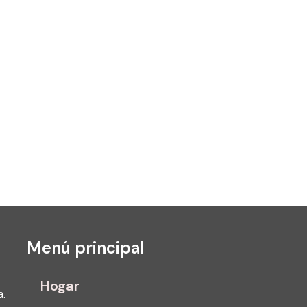
Menú principal
Hogar
a.