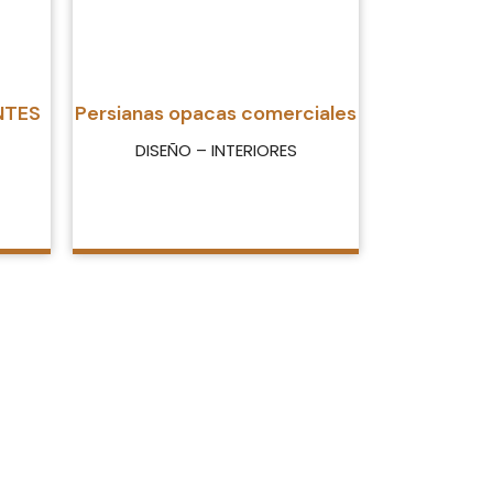
NTES
Persianas opacas comerciales
DISEÑO – INTERIORES