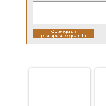
Obtenga un
presupuesto gratuito
Alternative: