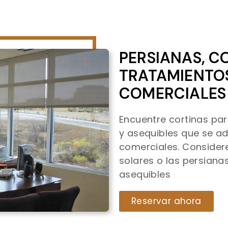
PERSIANAS, C
TRATAMIENTO
COMERCIALES
Encuentre cortinas par
y asequibles que se a
comerciales. Considere
solares o las persiana
asequibles
Reservar ahora