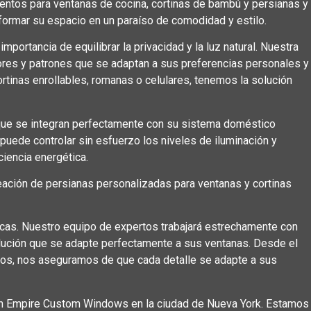
ientos para ventanas de cocina, cortinas de bambú y persianas y
ormar su espacio en un paraíso de comodidad y estilo.
portancia de equilibrar la privacidad y la luz natural. Nuestra
lores y patrones que se adaptan a sus preferencias personales y
rtinas enrollables, romanas o celulares, tenemos la solución
ue se integran perfectamente con su sistema doméstico
puede controlar sin esfuerzo los niveles de iluminación y
ciencia energética.
ción de persianas personalizadas para ventanas y cortinas
icas. Nuestro equipo de expertos trabajará estrechamente con
lución que se adapte perfectamente a sus ventanas. Desde el
mos, nos aseguramos de que cada detalle se adapte a sus
con Empire Custom Windows en la ciudad de Nueva York. Estamos