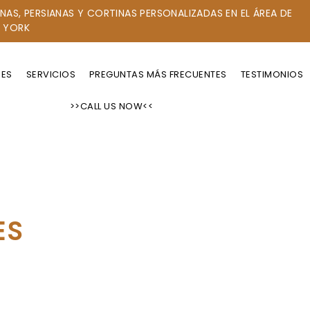
NAS, PERSIANAS Y CORTINAS PERSONALIZADAS EN EL ÁREA DE
 YORK
RES
SERVICIOS
PREGUNTAS MÁS FRECUENTES
TESTIMONIOS
>>CALL US NOW<<
ES