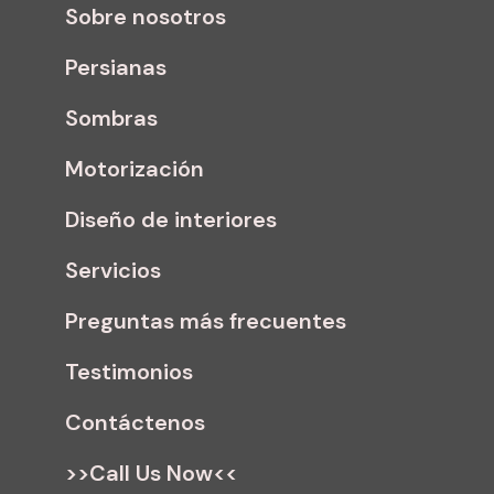
Sobre nosotros
Persianas
Sombras
Motorización
Diseño de interiores
Servicios
Preguntas más frecuentes
Testimonios
Contáctenos
>>Call Us Now<<