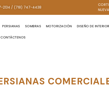
CORTI
7-2134 / (718) 747-4438
NUEVA
PERSIANAS
SOMBRAS
MOTORIZACIÓN
DISEÑO DE INTERIO
CONTÁCTENOS
ERSIANAS COMERCIAL