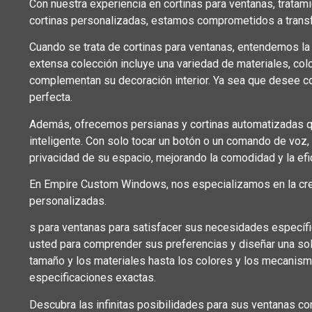
Con nuestra experiencia en cortinas para ventanas, tratam
cortinas personalizadas, estamos comprometidos a transf
Cuando se trata de cortinas para ventanas, entendemos la im
extensa colección incluye una variedad de materiales, co
complementan su decoración interior. Ya sea que desee co
perfecta.
Además, ofrecemos persianas y cortinas automatizadas q
inteligente. Con solo tocar un botón o un comando de voz, 
privacidad de su espacio, mejorando la comodidad y la efi
En Empire Custom Windows, nos especializamos en la crea
personalizadas.
s para ventanas para satisfacer sus necesidades específ
usted para comprender sus preferencias y diseñar una so
tamaño y los materiales hasta los colores y los mecanis
especificaciones exactas.
Descubra las infinitas posibilidades para sus ventanas 