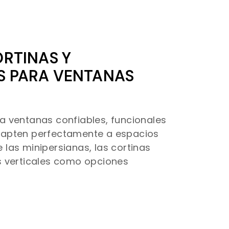
ORTINAS Y
S PARA VENTANAS
a ventanas confiables, funcionales
dapten perfectamente a espacios
 las minipersianas, las cortinas
s verticales como opciones