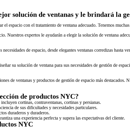
or solución de ventanas y le brindará la ge
r el espacio con el tratamiento de ventana adecuado. Tenemos muchas 
io. Nuestros expertos le ayudarán a elegir la solución de ventana adec
necesidades de espacio, desde elegantes ventanas corredizas hasta ve
diseñar su solución de ventana para sus necesidades de gestión de esp
nes de ventanas y productos de gestión de espacio más destacados. Nue
lección de productos NYC?
incluyen cortinas, contraventanas, cortinas y persianas.
encia de sus dificultades y necesidades particulares.
tos duraderos y duraderos.
rantiza una experiencia perfecta y supera las expectativas del cliente.
oductos NYC