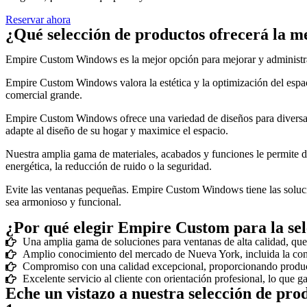
Reservar ahora
¿Qué selección de productos ofrecerá la mej
Empire Custom Windows es la mejor opción para mejorar y administra
Empire Custom Windows valora la estética y la optimización del espac
comercial grande.
Empire Custom Windows ofrece una variedad de diseños para diversas 
adapte al diseño de su hogar y maximice el espacio.
Nuestra amplia gama de materiales, acabados y funciones le permite 
energética, la reducción de ruido o la seguridad.
Evite las ventanas pequeñas. Empire Custom Windows tiene las solucio
sea armonioso y funcional.
¿Por qué elegir Empire Custom para la se
Una amplia gama de soluciones para ventanas de alta calidad, que 
Amplio conocimiento del mercado de Nueva York, incluida la conci
Compromiso con una calidad excepcional, proporcionando produc
Excelente servicio al cliente con orientación profesional, lo que ga
Eche un vistazo a nuestra selección de pr