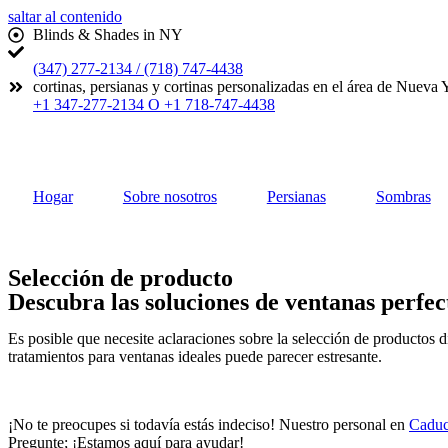
saltar al contenido
Blinds & Shades in NY
(347) 277-2134 / (718) 747-4438
cortinas, persianas y cortinas personalizadas en el área de Nueva 
+1 347-277-2134 O +1 718-747-4438
Hogar
Sobre nosotros
Persianas
Sombras
Selección de producto
Descubra las soluciones de ventanas perf
Es posible que necesite aclaraciones sobre la selección de productos 
tratamientos para ventanas ideales puede parecer estresante.
¡No te preocupes si todavía estás indeciso! Nuestro personal en
Caduc
Pregunte; ¡Estamos aquí para ayudar!