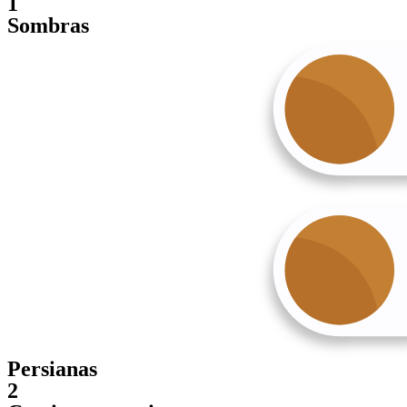
1
Sombras
Persianas
2