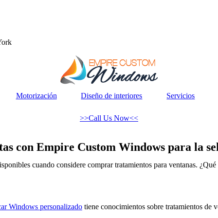
York
Motorización
Diseño de interiores
Servicios
>>Call Us Now<<
ectas con Empire Custom Windows para la se
disponibles cuando considere comprar tratamientos para ventanas. ¿Qué e
ar Windows personalizado
tiene conocimientos sobre tratamientos de v