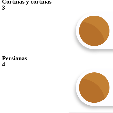
Cortinas y cortinas
3
Persianas
4