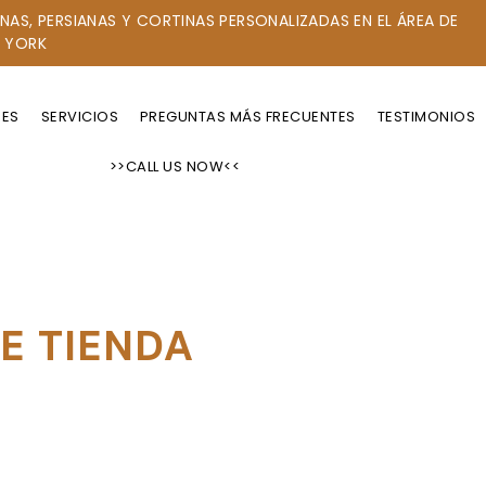
NAS, PERSIANAS Y CORTINAS PERSONALIZADAS EN EL ÁREA DE
 YORK
RES
SERVICIOS
PREGUNTAS MÁS FRECUENTES
TESTIMONIOS
>>CALL US NOW<<
E TIENDA