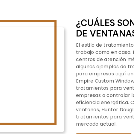
¿CUÁLES SO
DE VENTANA
El estilo de tratamient
trabajo como en casa. 
centros de atención méd
algunos ejemplos de t
para empresas aquí en 
Empire Custom Window
tratamientos para vent
empresas a controlar la
eficiencia energética. 
ventanas, Hunter Dougl
tratamientos para ven
mercado actual.