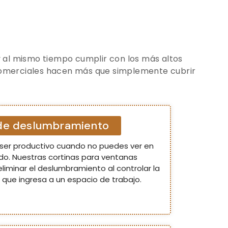
y al mismo tiempo cumplir con los más altos
s comerciales hacen más que simplemente cubrir
 de deslumbramiento
cil ser productivo cuando no puedes ver en
do. Nuestras cortinas para ventanas
liminar el deslumbramiento al controlar la
r que ingresa a un espacio de trabajo.