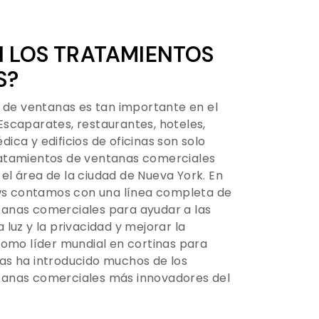
N LOS TRATAMIENTOS
S?
o de ventanas es tan importante en el
Escaparates, restaurantes, hoteles,
ica y edificios de oficinas son solo
ratamientos de ventanas comerciales
el área de la ciudad de Nueva York. En
s contamos con una línea completa de
anas comerciales para ayudar a las
 luz y la privacidad y mejorar la
Como líder mundial en cortinas para
as ha introducido muchos de los
tanas comerciales más innovadores del