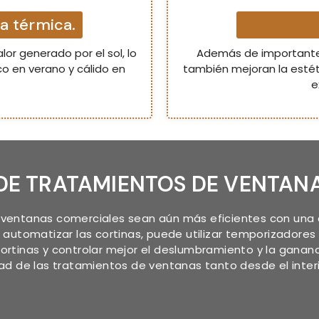
a térmica.
lor generado por el sol, lo
Además de importantes
o en verano y cálido en
también mejoran la estét
e
DE TRATAMIENTOS DE VENTAN
ventanas comerciales sean aún más eficientes con una 
 automatizar las cortinas, puede utilizar temporizadores
rtinas y controlar mejor el deslumbramiento y la ganan
ad de las tratamientos de ventanas tanto desde el interi