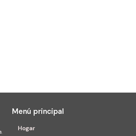
Menú principal
Hogar
a.