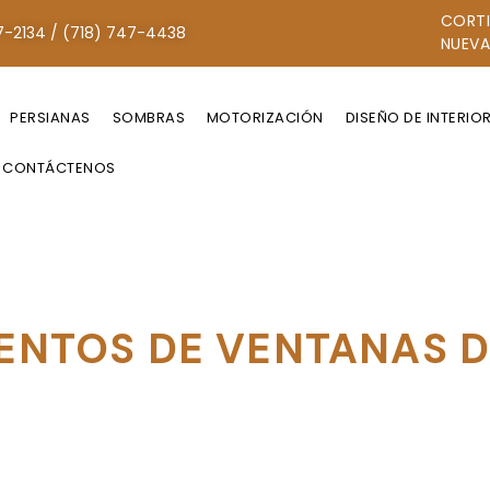
CORTI
7-2134 / (718) 747-4438
NUEVA
PERSIANAS
SOMBRAS
MOTORIZACIÓN
DISEÑO DE INTERIO
CONTÁCTENOS
ENTOS DE VENTANAS D