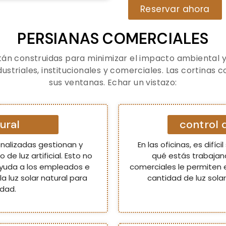
Reservar ahora
PERSIANAS COMERCIALES
tán construidas para minimizar el impacto ambiental 
dustriales, institucionales y comerciales. Las cortina
sus ventanas. Echar un vistazo:
ural
control
nalizadas gestionan y
En las oficinas, es difí
 de luz artificial. Esto no
qué estás trabajan
ayuda a los empleados e
comerciales le permiten e
a luz solar natural para
cantidad de luz sola
idad.