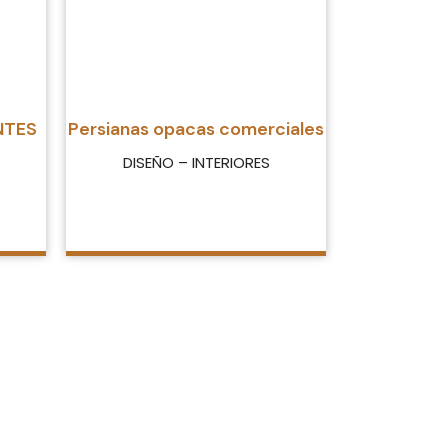
NTES
Persianas opacas comerciales
DISEÑO – INTERIORES