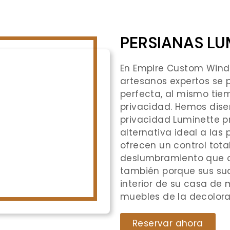
PERSIANAS LU
En Empire Custom Wind
artesanos expertos se 
perfecta, al mismo ti
privacidad. Hemos dis
privacidad Luminette 
alternativa ideal a las 
ofrecen un control total 
deslumbramiento que ca
también porque sus sua
interior de su casa de 
muebles de la decolorac
Reservar ahora