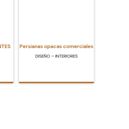
NTES
Persianas opacas comerciales
DISEÑO – INTERIORES