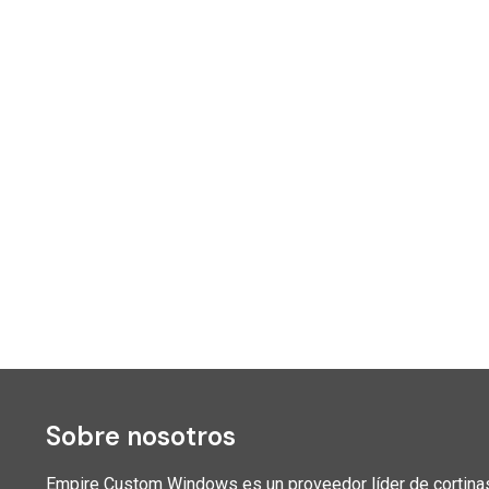
Sobre nosotros
Empire Custom Windows es un proveedor líder de cortinas