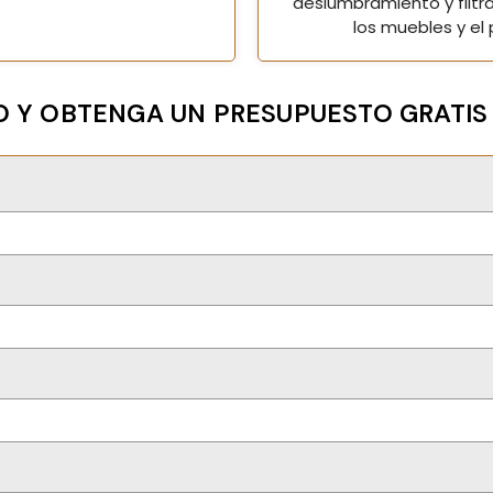
deslumbramiento y filtra
los muebles y el 
 Y OBTENGA UN PRESUPUESTO GRATIS