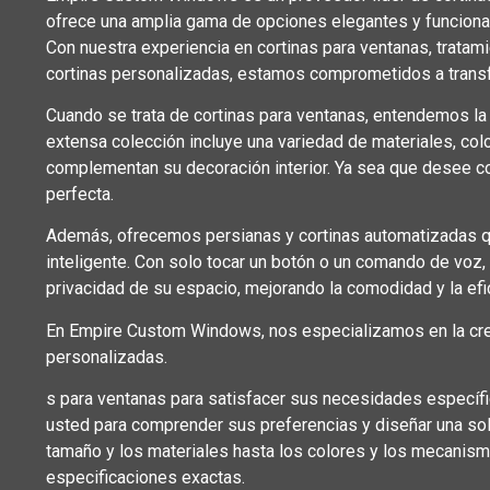
ofrece una amplia gama de opciones elegantes y funcionales
Con nuestra experiencia en cortinas para ventanas, tratam
cortinas personalizadas, estamos comprometidos a transf
Cuando se trata de cortinas para ventanas, entendemos la im
extensa colección incluye una variedad de materiales, co
complementan su decoración interior. Ya sea que desee co
perfecta.
Además, ofrecemos persianas y cortinas automatizadas q
inteligente. Con solo tocar un botón o un comando de voz, 
privacidad de su espacio, mejorando la comodidad y la efi
En Empire Custom Windows, nos especializamos en la crea
personalizadas.
s para ventanas para satisfacer sus necesidades específ
usted para comprender sus preferencias y diseñar una so
tamaño y los materiales hasta los colores y los mecanis
especificaciones exactas.