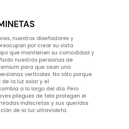
MINETAS
ows, nuestros diseñadores y
preocupan por crear su vista
empo que mantienen su comodidad y
eñado nuestras persianas de
premium para que sean una
persianas verticales. No sólo porque
de la luz solar y el
mbia a lo largo del día. Pero
ves pliegues de tela protegen el
miradas indiscretas y sus queridos
ión de la luz ultravioleta.