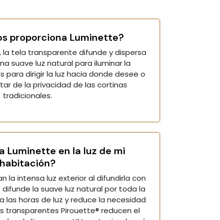
os proporciona Luminette?
, la tela transparente difunde y dispersa
una suave luz natural para iluminar la
s para dirigir la luz hacia donde desee o
utar de la privacidad de las cortinas
tradicionales.
Luminette en la luz de mi
habitación?
 la intensa luz exterior al difundirla con
 difunde la suave luz natural por toda la
a las horas de luz y reduce la necesidad
elas transparentes Pirouette® reducen el