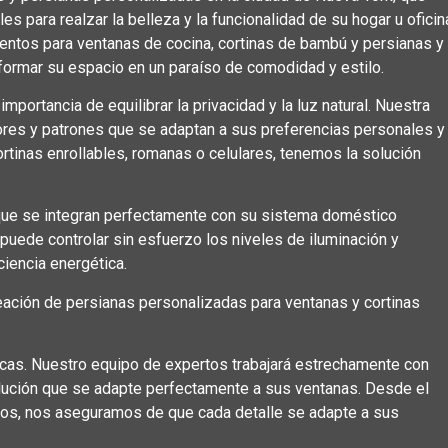
 para realzar la belleza y la funcionalidad de su hogar u oficin
ientos para ventanas de cocina, cortinas de bambú y persianas y
ormar su espacio en un paraíso de comodidad y estilo.
portancia de equilibrar la privacidad y la luz natural. Nuestra
lores y patrones que se adaptan a sus preferencias personales y
rtinas enrollables, romanas o celulares, tenemos la solución
ue se integran perfectamente con su sistema doméstico
puede controlar sin esfuerzo los niveles de iluminación y
ciencia energética.
ción de persianas personalizadas para ventanas y cortinas
icas. Nuestro equipo de expertos trabajará estrechamente con
lución que se adapte perfectamente a sus ventanas. Desde el
mos, nos aseguramos de que cada detalle se adapte a sus