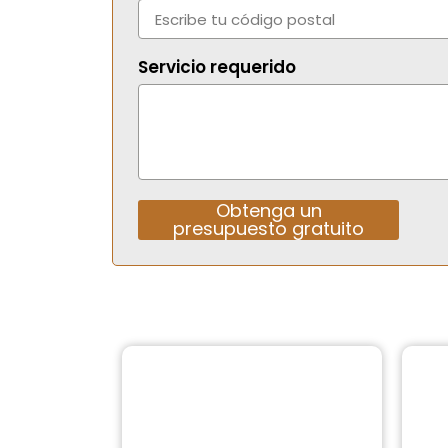
Servicio requerido
Obtenga un
presupuesto gratuito
Alternative: