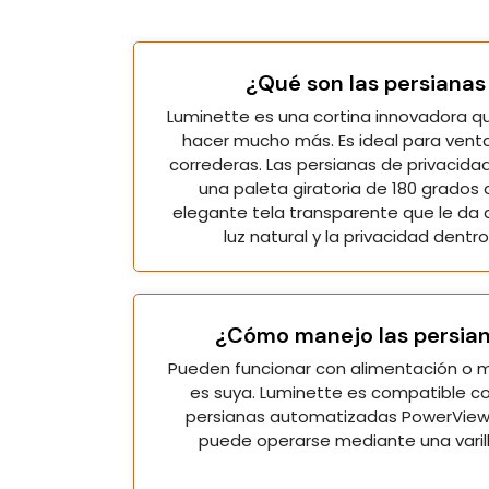
¿Qué son las persianas
Luminette es una cortina innovadora q
hacer mucho más. Es ideal para vent
correderas. Las persianas de privacid
una paleta giratoria de 180 grados
elegante tela transparente que le da al
luz natural y la privacidad dentr
¿Cómo manejo las persia
Pueden funcionar con alimentación o m
es suya. Luminette es compatible c
persianas automatizadas PowerView®
puede operarse mediante una varill