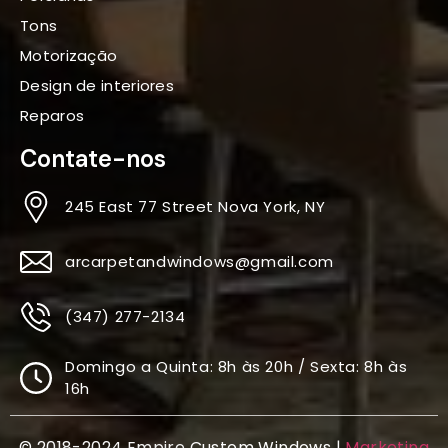
Tons
Motorização
Design de interiores
Reparos
Contate-nos
245 East 77 Street Nova York, NY
arcarpetandwindows@gmail.com
(347) 277-2134
Domingo a Quinta: 8h às 20h / Sexta: 8h às
16h
© 2018-2024 Empire Custom Windows |
Marketing