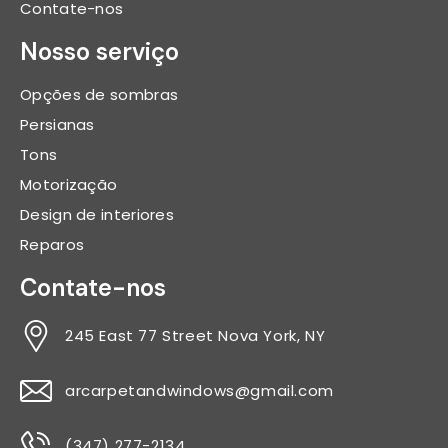
Contate-nos
Nosso serviço
Opções de sombras
Persianas
Tons
Motorização
Design de interiores
Reparos
Contate-nos
245 East 77 Street Nova York, NY
arcarpetandwindows@gmail.com
(347) 277-2134