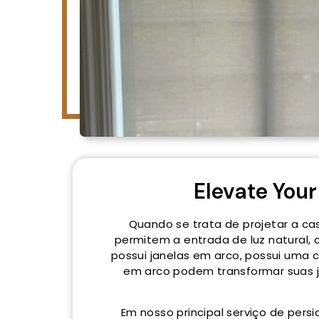
Elevate You
Quando se trata de projetar a cas
permitem a entrada de luz natural,
possui janelas em arco, possui uma 
em arco podem transformar suas j
Em nosso principal serviço de per