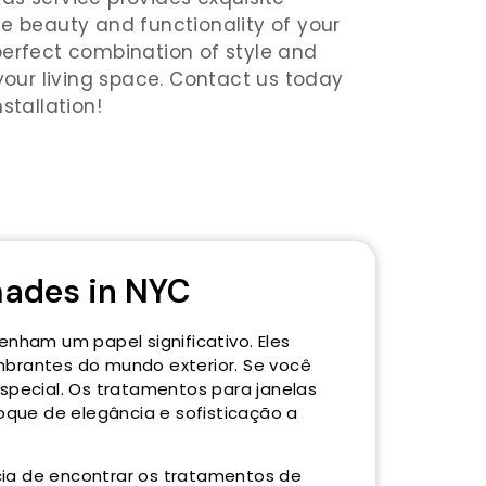
e beauty and functionality of your
perfect combination of style and
 your living space. Contact us today
stallation!
hades in NYC
enham um papel significativo. Eles
mbrantes do mundo exterior. Se você
special. Os tratamentos para janelas
que de elegância e sofisticação a
cia de encontrar os tratamentos de