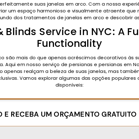
erfeitamente suas janelas em arco. Com a nossa exper
iar um espaço harmonioso e visualmente atraente que re
undo dos tratamentos de janelas em arco e descobrir as 
Blinds Service in NYC: A Fu
Functionality
co são mais do que apenas acréscimos decorativos às su
a. Aqui em nosso serviço de persianas e persianas em N
ão apenas realçam a beleza de suas janelas, mas també
clusivas. Vamos explorar algumas das opções populares 
disponíveis:
O E RECEBA UM ORÇAMENTO GRATUITO