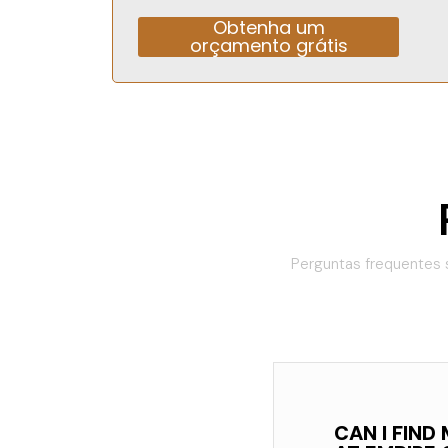
Obtenha um
orçamento grátis
Alternative:
Perguntas frequentes 
CAN I FIN