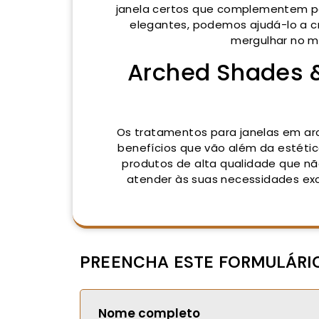
janela certos que complementem p
elegantes, podemos ajudá-lo a cr
mergulhar no m
Arched Shades & 
Os tratamentos para janelas em ar
benefícios que vão além da estétic
produtos de alta qualidade que n
atender às suas necessidades ex
PREENCHA ESTE FORMULÁRI
Nome completo