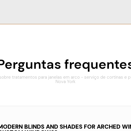
Perguntas frequente
sobre tratamentos para janelas em arco - serviço de cortinas e 
Nova York
D MODERN BLINDS AND SHADES FOR ARCHED 