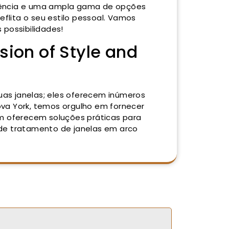
iência e uma ampla gama de opções
flita o seu estilo pessoal. Vamos
possibilidades!
sion of Style and
as janelas; eles oferecem inúmeros
ova York, temos orgulho em fornecer
m oferecem soluções práticas para
de tratamento de janelas em arco