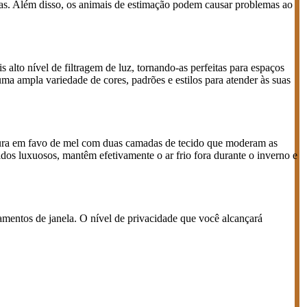
tinas. Além disso, os animais de estimação podem causar problemas ao
 alto nível de filtragem de luz, tornando-as perfeitas para espaços
a ampla variedade de cores, padrões e estilos para atender às suas
rutura em favo de mel com duas camadas de tecido que moderam as
ecidos luxuosos, mantêm efetivamente o ar frio fora durante o inverno e
tamentos de janela. O nível de privacidade que você alcançará