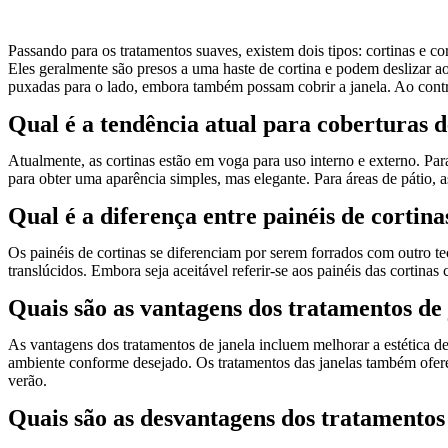
Passando para os tratamentos suaves, existem dois tipos: cortinas e c
Eles geralmente são presos a uma haste de cortina e podem deslizar ao
puxadas para o lado, embora também possam cobrir a janela. Ao contrár
Qual é a tendência atual para coberturas d
Atualmente, as cortinas estão em voga para uso interno e externo. Pa
para obter uma aparência simples, mas elegante. Para áreas de pátio, 
Qual é a diferença entre painéis de cortina
Os painéis de cortinas se diferenciam por serem forrados com outro tec
translúcidos. Embora seja aceitável referir-se aos painéis das cortinas
Quais são as vantagens dos tratamentos de
As vantagens dos tratamentos de janela incluem melhorar a estética d
ambiente conforme desejado. Os tratamentos das janelas também oferece
verão.
Quais são as desvantagens dos tratamentos