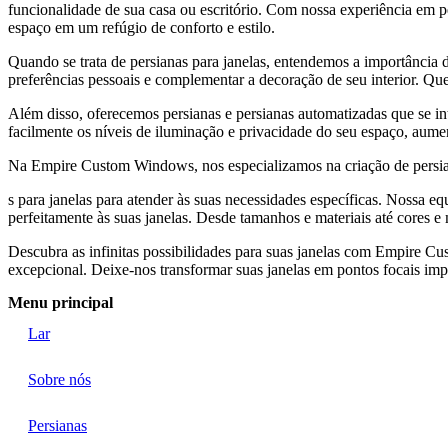
funcionalidade de sua casa ou escritório. Com nossa experiência em pe
espaço em um refúgio de conforto e estilo.
Quando se trata de persianas para janelas, entendemos a importância de
preferências pessoais e complementar a decoração de seu interior. Quer
Além disso, oferecemos persianas e persianas automatizadas que se 
facilmente os níveis de iluminação e privacidade do seu espaço, aumen
Na Empire Custom Windows, nos especializamos na criação de persiana
s para janelas para atender às suas necessidades específicas. Nossa eq
perfeitamente às suas janelas. Desde tamanhos e materiais até cores e
Descubra as infinitas possibilidades para suas janelas com Empire C
excepcional. Deixe-nos transformar suas janelas em pontos focais impr
Menu principal
Lar
Sobre nós
Persianas