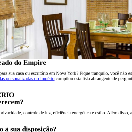
izado do Empire
 para sua casa ou escritório em Nova York? Fique tranquilo, você não es
las personalizadas do Império
compilou esta lista abrangente de pergunt
ÉRIO
ferecem?
privacidade, controle de luz, eficiência energética e estilo. Além diss
o à sua disposição?