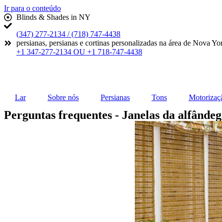
Ir para o conteúdo
Blinds & Shades in NY
(347) 277-2134 / (718) 747-4438
persianas, persianas e cortinas personalizadas na área de Nova Yo
+1 347-277-2134 OU +1 718-747-4438
Lar
Sobre nós
Persianas
Tons
Motorizaç
Perguntas frequentes - Janelas da alfânde