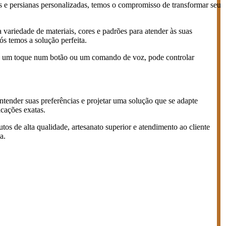
as e persianas personalizadas, temos o compromisso de transformar seu
 variedade de materiais, cores e padrões para atender às suas
ós temos a solução perfeita.
nas um toque num botão ou um comando de voz, pode controlar
entender suas preferências e projetar uma solução que se adapte
icações exatas.
s de alta qualidade, artesanato superior e atendimento ao cliente
a.