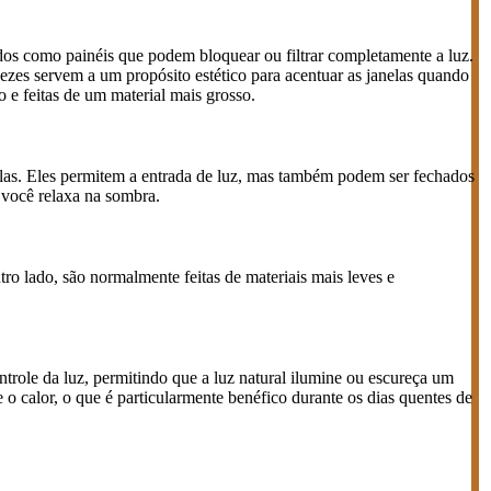
idos como painéis que podem bloquear ou filtrar completamente a luz.
vezes servem a um propósito estético para acentuar as janelas quando
 e feitas de um material mais grosso.
nelas. Eles permitem a entrada de luz, mas também podem ser fechados
o você relaxa na sombra.
tro lado, são normalmente feitas de materiais mais leves e
trole da luz, permitindo que a luz natural ilumine ou escureça um
o calor, o que é particularmente benéfico durante os dias quentes de