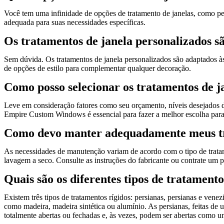
Você tem uma infinidade de opções de tratamento de janelas, como per
adequada para suas necessidades específicas.
Os tratamentos de janela personalizados s
Sem dúvida. Os tratamentos de janela personalizados são adaptados às
de opções de estilo para complementar qualquer decoração.
Como posso selecionar os tratamentos de j
Leve em consideração fatores como seu orçamento, níveis desejados de
Empire Custom Windows é essencial para fazer a melhor escolha para
Como devo manter adequadamente meus tr
As necessidades de manutenção variam de acordo com o tipo de trata
lavagem a seco. Consulte as instruções do fabricante ou contrate um p
Quais são os diferentes tipos de tratamento
Existem três tipos de tratamentos rígidos: persianas, persianas e vene
como madeira, madeira sintética ou alumínio. As persianas, feitas de
totalmente abertas ou fechadas e, às vezes, podem ser abertas como u