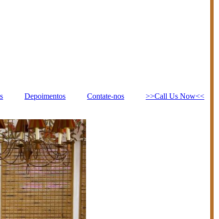
s
Depoimentos
Contate-nos
>>Call Us Now<<