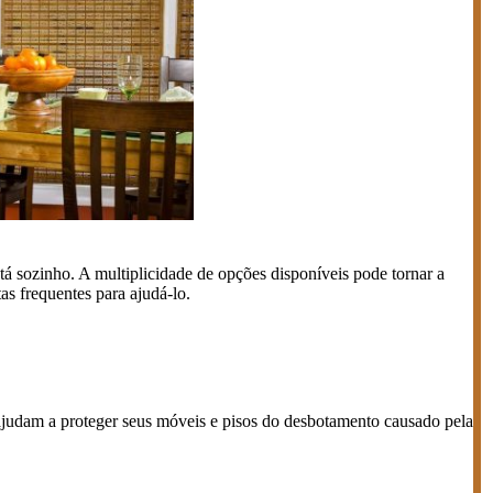
tá sozinho. A multiplicidade de opções disponíveis pode tornar a
as frequentes para ajudá-lo.
o, ajudam a proteger seus móveis e pisos do desbotamento causado pela