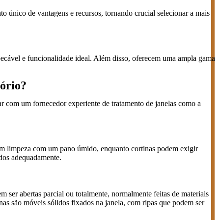
o único de vantagens e recursos, tornando crucial selecionar a mais
mpecável e funcionalidade ideal. Além disso, oferecem uma ampla gama
tório?
orar com um fornecedor experiente de tratamento de janelas como a
gem limpeza com um pano úmido, enquanto cortinas podem exigir
tidos adequadamente.
em ser abertas parcial ou totalmente, normalmente feitas de materiais
nas são móveis sólidos fixados na janela, com ripas que podem ser