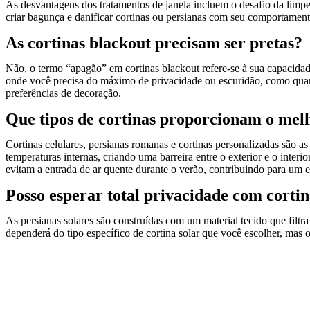
As desvantagens dos tratamentos de janela incluem o desafio da limpez
criar bagunça e danificar cortinas ou persianas com seu comportament
As cortinas blackout precisam ser pretas?
Não, o termo “apagão” em cortinas blackout refere-se à sua capacidade 
onde você precisa do máximo de privacidade ou escuridão, como quarto
preferências de decoração.
Que tipos de cortinas proporcionam o mel
Cortinas celulares, persianas romanas e cortinas personalizadas são 
temperaturas internas, criando uma barreira entre o exterior e o interi
evitam a entrada de ar quente durante o verão, contribuindo para um 
Posso esperar total privacidade com cortin
As persianas solares são construídas com um material tecido que filtr
dependerá do tipo específico de cortina solar que você escolher, mas 