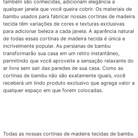
também são conhecidas, adicionam elegância a
qualquer janela que você queira cobrir. Os materiais de
bambu usados para fabricar nossas cortinas de madeira
tecida têm variações de cores e texturas exclusivas
para adicionar beleza a cada janela. A aparência natural
de todas essas cortinas de madeira tecida é única e
incrivelmente popular. As persianas de bambu
transformarão sua casa em um retiro instantâneo,
permitindo que você aproveite a sensação relaxante do
ar livre sem sair das paredes de sua casa. Como as
cortinas de bambu não são exatamente iguais, você
receberá um lindo produto exclusivo que agrega valor a
qualquer espaço em que forem colocadas.
Todas as nossas cortinas de madeira tecidas de bambu