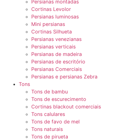
Persianas montadas
Cortinas Levolor
Persianas luminosas
Mini persianas
Cortinas Silhueta
Persianas venezianas
Persianas verticais
Persianas de madeira
Persianas de escritório
Persianas Comerciais
Persianas e persianas Zebra
Tons
Tons de bambu
Tons de escurecimento
Cortinas blackout comerciais
Tons calulares
Tons de favo de mel
Tons naturais
Tons de pirueta