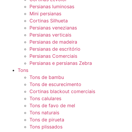
Persianas luminosas
Mini persianas
Cortinas Silhueta
Persianas venezianas
Persianas verticais
Persianas de madeira
Persianas de escritório
Persianas Comerciais
Persianas e persianas Zebra
Tons
Tons de bambu
Tons de escurecimento
Cortinas blackout comerciais
Tons calulares
Tons de favo de mel
Tons naturais
Tons de pirueta
Tons plissados