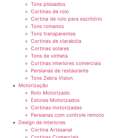
Tons plissados
Cortinas de rolo
Cortina de rolo para escritório
Tons romanos
Tons transparentes
Cortinas de clarabóia
Cortinas solares
Tons de vinheta
Cortinas interiores comerciais
Persianas de restaurante
Tons Zebra Vision
Motorização
Rolo Motorizado
Estores Motorizados
Cortinas motorizadas
Persianas com controle remoto
Design de interiores
Cortina Artesanal
Cortinas Comerciais