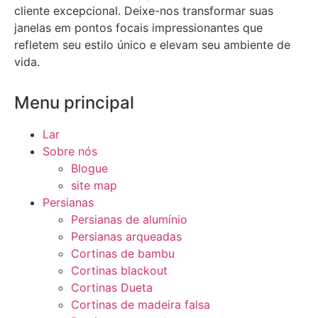
cliente excepcional. Deixe-nos transformar suas
janelas em pontos focais impressionantes que
refletem seu estilo único e elevam seu ambiente de
vida.
Menu principal
Lar
Sobre nós
Blogue
site map
Persianas
Persianas de alumínio
Persianas arqueadas
Cortinas de bambu
Cortinas blackout
Cortinas Dueta
Cortinas de madeira falsa