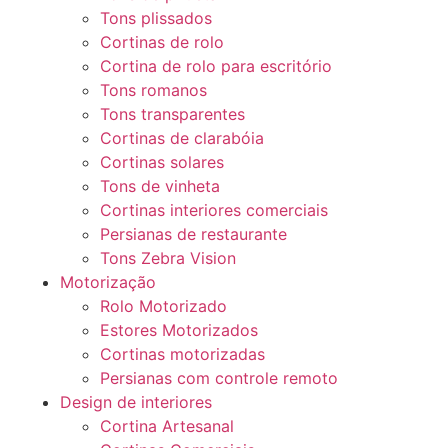
Tons plissados
Cortinas de rolo
Cortina de rolo para escritório
Tons romanos
Tons transparentes
Cortinas de clarabóia
Cortinas solares
Tons de vinheta
Cortinas interiores comerciais
Persianas de restaurante
Tons Zebra Vision
Motorização
Rolo Motorizado
Estores Motorizados
Cortinas motorizadas
Persianas com controle remoto
Design de interiores
Cortina Artesanal