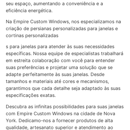
seu espaço, aumentando a conveniência e a
eficiência energética.
Na Empire Custom Windows, nos especializamos na
criação de persianas personalizadas para janelas e
cortinas personalizadas
s para janelas para atender às suas necessidades
específicas. Nossa equipe de especialistas trabalhará
em estreita colaboração com você para entender
suas preferências e projetar uma solução que se
adapte perfeitamente às suas janelas. Desde
tamanhos e materiais até cores e mecanismos,
garantimos que cada detalhe seja adaptado às suas
especificações exatas.
Descubra as infinitas possibilidades para suas janelas
com Empire Custom Windows na cidade de Nova
York. Dedicamo-nos a fornecer produtos de alta
qualidade, artesanato superior e atendimento ao