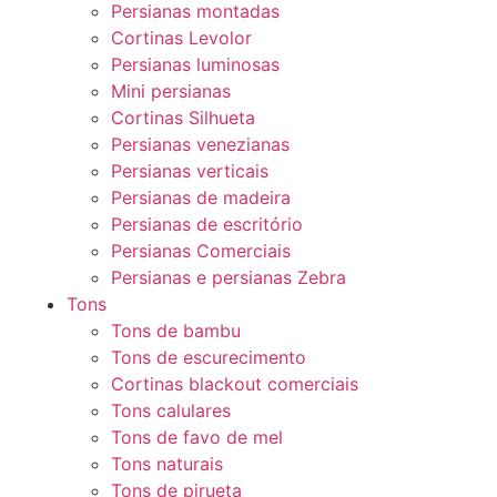
Persianas montadas
Cortinas Levolor
Persianas luminosas
Mini persianas
Cortinas Silhueta
Persianas venezianas
Persianas verticais
Persianas de madeira
Persianas de escritório
Persianas Comerciais
Persianas e persianas Zebra
Tons
Tons de bambu
Tons de escurecimento
Cortinas blackout comerciais
Tons calulares
Tons de favo de mel
Tons naturais
Tons de pirueta