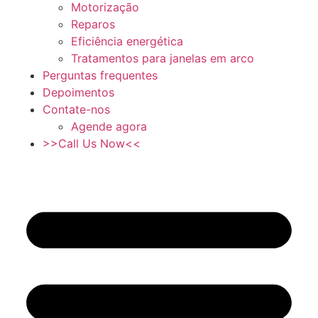
Motorização
Reparos
Eficiência energética
Tratamentos para janelas em arco
Perguntas frequentes
Depoimentos
Contate-nos
Agende agora
>>Call Us Now<<