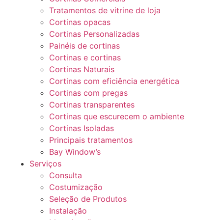
Tratamentos de vitrine de loja
Cortinas opacas
Cortinas Personalizadas
Painéis de cortinas
Cortinas e cortinas
Cortinas Naturais
Cortinas com eficiência energética
Cortinas com pregas
Cortinas transparentes
Cortinas que escurecem o ambiente
Cortinas Isoladas
Principais tratamentos
Bay Window’s
Serviços
Consulta
Costumização
Seleção de Produtos
Instalação