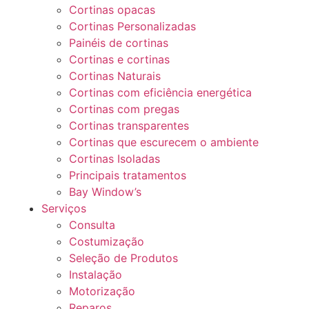
Cortinas opacas
Cortinas Personalizadas
Painéis de cortinas
Cortinas e cortinas
Cortinas Naturais
Cortinas com eficiência energética
Cortinas com pregas
Cortinas transparentes
Cortinas que escurecem o ambiente
Cortinas Isoladas
Principais tratamentos
Bay Window’s
Serviços
Consulta
Costumização
Seleção de Produtos
Instalação
Motorização
Reparos